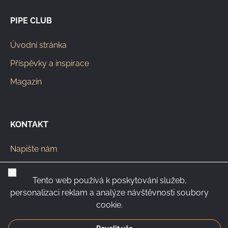
PIPE CLUB
Úvodní stránka
Příspěvky a inspirace
Magazín
KONTAKT
Napište nám
info@pipeclub.eu
Zavřít
Tento web používá k poskytování služeb,
+420 603 449 602
personalizaci reklam a analýze návštěvnosti soubory
cookie.