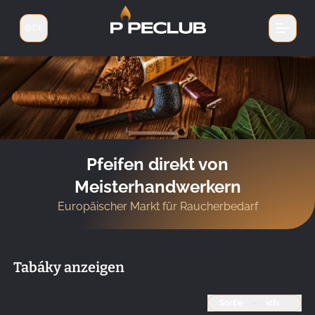
DE
Sprache wechseln
Pfeifen direkt von
Meisterhandwerkern
Europäischer Markt für Raucherbedarf
Tabáky anzeigen
Sortieren nach