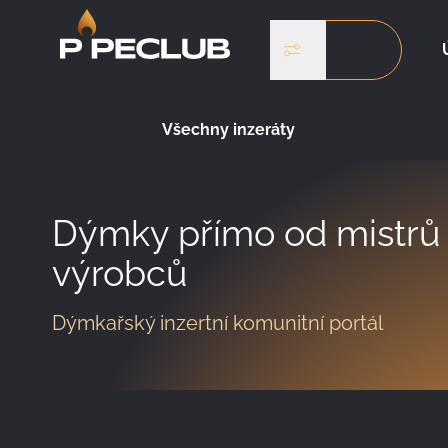
Vyhledávání...
Hledat
Hledat
Všechny inzeráty
Dýmky přímo od mistrů
výrobců
Dýmkařský inzertní komunitní portál