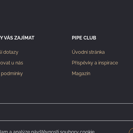
Y VÁS ZAJÍMAT
PIPE CLUB
ší dotazy
Úvodní stránka
rovat u nás
Příspěvky a inspirace
 podmínky
Magazín
klam a analýze návštěvnosti soubory cookie.