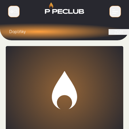
CS
Přepnout jazyk
Doplňky
Zpět