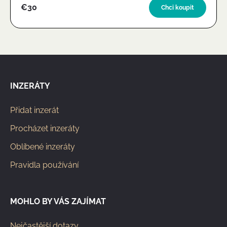
€30
Chci koupit
INZERÁTY
Přidat inzerát
Procházet inzeráty
Oblíbené inzeráty
Pravidla používání
MOHLO BY VÁS ZAJÍMAT
Nejčastější dotazy