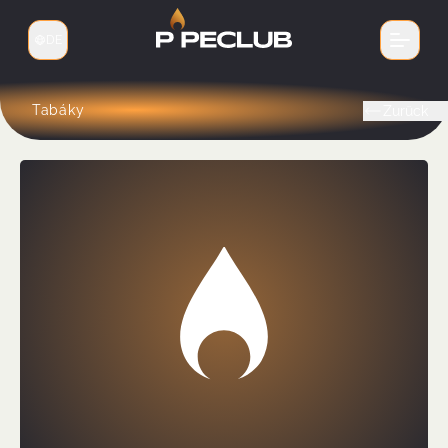
DE
Sprache wechseln
Tabáky
Zurück