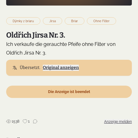
Dýmky z briaru
Jirsa
Briar
Ohne Filter
Oldřich Jirsa Nr. 3.
Ich verkaufe die gerauchte Pfeife ohne Filter von
Oldřich Jirsa Nr. 3.
Übersetzt.
Original anzeigen
Die Anzeige ist beendet
1538
1
Anzeige melden