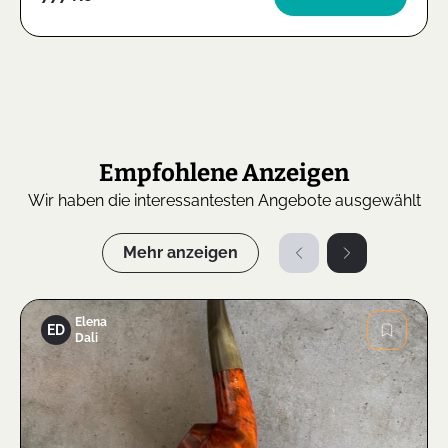
Empfohlene Anzeigen
Wir haben die interessantesten Angebote ausgewählt
Mehr anzeigen
Elena
ED
Dali
Bild