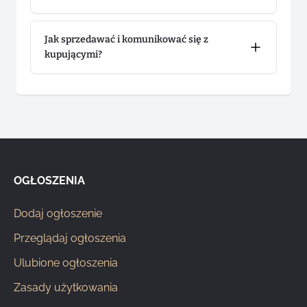
Jak sprzedawać i komunikować się z
kupującymi?
OGŁOSZENIA
Dodaj ogłoszenie
Przeglądaj ogłoszenia
Ulubione ogłoszenia
Zasady użytkowania