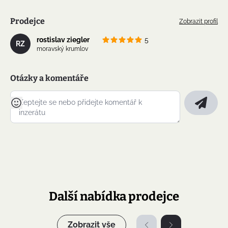
Prodejce
Zobrazit profil
rostislav ziegler
5
RZ
moravský krumlov
Otázky a komentáře
Další nabídka prodejce
Zobrazit vše