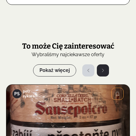
To może Cię zainteresować
Wybraliśmy najciekawsze oferty
Pokaż więcej
petr
PS
sýkora
Zdjęcie