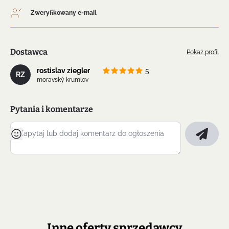
Zweryfikowany e-mail
Dostawca
Pokaż profil
rostislav ziegler
5
RZ
moravský krumlov
Pytania i komentarze
Inne oferty sprzedawcy