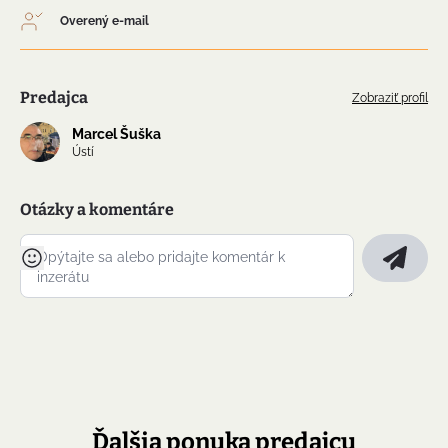
Overený e-mail
Predajca
Zobraziť profil
Marcel Šuška
Ústí
Otázky a komentáre
Ďalšia ponuka predajcu