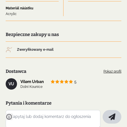
Materiál náústku
Acrylic
Bezpieczne zakupy u nas
Zweryfikowany e-mail
Dostawca
Pokaż profil
Vilem Urban
5
VU
Dolní Kounice
Pytania i komentarze