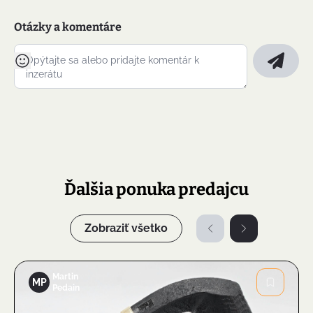
Otázky a komentáre
Ďalšia ponuka predajcu
Zobraziť všetko
Martin
MP
Pedain