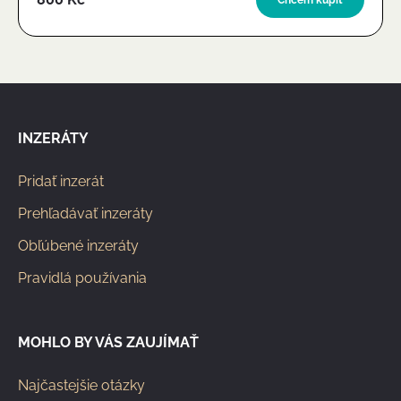
Chcem kúpiť
INZERÁTY
Pridať inzerát
Prehľadávať inzeráty
Obľúbené inzeráty
Pravidlá používania
MOHLO BY VÁS ZAUJÍMAŤ
Najčastejšie otázky