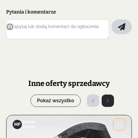
Pytania i komentarze
Inne oferty sprzedawcy
Pokaż wszystko
Martin
MP
Pedain