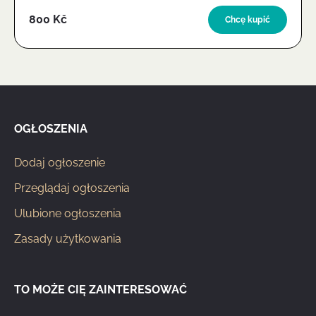
800 Kč
Chcę kupić
OGŁOSZENIA
Dodaj ogłoszenie
Przeglądaj ogłoszenia
Ulubione ogłoszenia
Zasady użytkowania
TO MOŻE CIĘ ZAINTERESOWAĆ